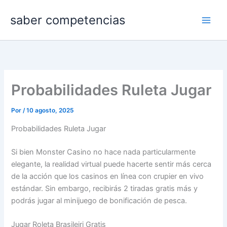
Ir
saber competencias
al
contenido
Probabilidades Ruleta Jugar
Por
/
10 agosto, 2025
Probabilidades Ruleta Jugar
Si bien Monster Casino no hace nada particularmente
elegante, la realidad virtual puede hacerte sentir más cerca
de la acción que los casinos en línea con crupier en vivo
estándar. Sin embargo, recibirás 2 tiradas gratis más y
podrás jugar al minijuego de bonificación de pesca.
Jugar Roleta Brasileiri Gratis