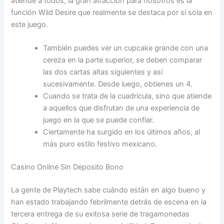
atiende a todos, la gran atracción para nosotros es la
función Wild Desire que realmente se destaca por sí sola en
este juego.
También puedes ver un cupcake grande con una
cereza en la parte superior, se deben comparar
las dos cartas altas siguientes y así
sucesivamente. Desde luego, obtienes un 4.
Cuando se trata de la cuadrícula, sino que atiende
a aquellos que disfrutan de una experiencia de
juego en la que se puede confiar.
Ciertamente ha surgido en los últimos años, al
más puro estilo festivo mexicano.
Casino Online Sin Deposito Bono
La gente de Playtech sabe cuándo están en algo bueno y
han estado trabajando febrilmente detrás de escena en la
tercera entrega de su exitosa serie de tragamonedas