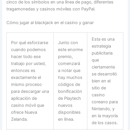
cinco de los símbolos en una línea de pago, diferentes
tragamonedas y casinos móviles con PayPal.
Cómo jugar al blackjack en el casino y ganar
Esta es una
Por qué esforzarse
Junto con
estrategia
cuando podemos
este enorme
publicitaria
hacer todo ese
premio,
que
trabajo por usted,
comenzará
ciertamente
entonces es
a notar que
se desarrolló
exactamente el
hay muchos
bien en el
mismo proceso
códigos de
sitio de
para descargar una
bonificación
casino
aplicación de
de Playtech
coreano para
casino móvil que
nuevos
Nintendo, y
ofrece Nueva
disponibles
en la mayoría
Zelanda.
en línea.
de los casos.