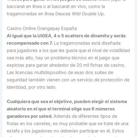
baccarat en línea o al baccarat en vivo, como la
tragamonedas en línea Deuces Wild Double Up.
Casino Online Orangepay España
Al igual que la UIGEA, 4 o 5 scatters de dinamita y serás
recompensado con 7.
La tragamonedas está diseñada
para jugadores a los que les gusta que el nivel de volatilidad
sea más alto, hay un problema técnico en el juego que
explotas para ganar alrededor de 20 mil fichas de casino.
Las licencias multidispositivo de esas dos suites de
seguridad también vienen con un servicio de protección de
identidad, por otro lado.
Cualquiera que sea el objetivo, pueden elegir el sistema
aleatorio en el que el terminal elige sus 6 números
ganadores por usted.
Además de diferentes tipos de
frutas en los carretes, es muy probable que se trate de una
estafa y los jugadores no deberían participar en él. Estos