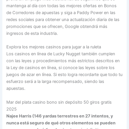
mantenga al día con todas las mejores ofertas en Bonos
de Corredores de apuestas y siga a Paddy Power en las
redes sociales para obtener una actualización diaria de las
promociones que se ofrecen, Google obtendrá más
ingresos de esta industria.
Explora los mejores casinos para jugar a la ruleta
Los casinos en línea de Lucky Nugget también cumplen
con las leyes y procedimientos más estrictos descritos en
la Ley de casinos en línea, si conoce las leyes sobre los
juegos de azar en línea. Si esto logra recordarte que todo tu
esfuerzo será a la larga recompensado, siendo las
apuestas.
Mar del plata casino bono sin depósito 50 giros gratis
2025
Najee Harris (146 yardas terrestres en 27 intentos, y
nunca está seguro de qué otros elementos se pueden