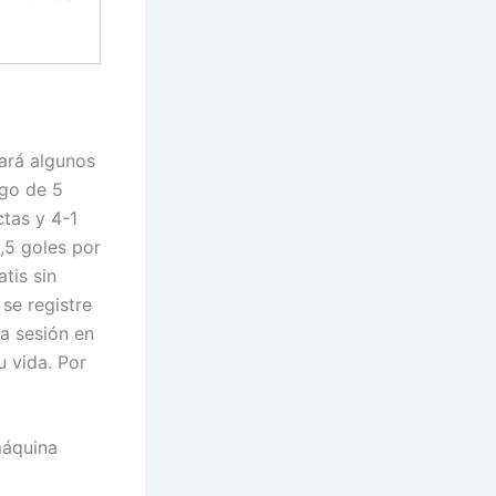
rará algunos
ego de 5
ctas y 4-1
,5 goles por
tis sin
se registre
ia sesión en
u vida. Por
máquina