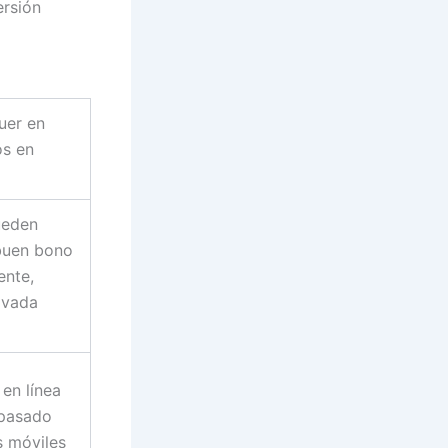
ersión
uer en
os en
ueden
 buen bono
ente,
Bovada
 en línea
 pasado
s móviles