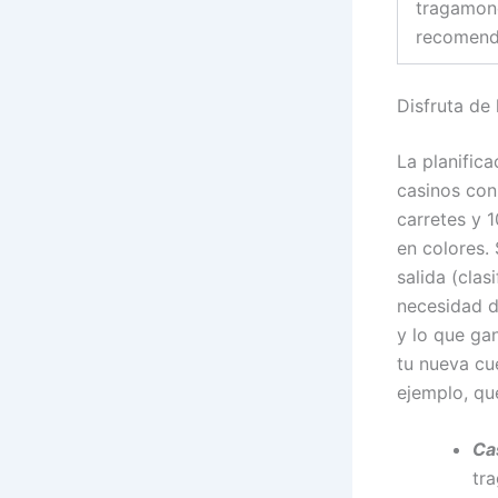
tragamone
recomend
Disfruta de
La planific
casinos con
carretes y 
en colores.
salida (clas
necesidad d
y lo que gan
tu nueva cu
ejemplo, qu
Ca
tr