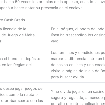
r hasta 50 veces los premios de la apuesta, cuando la inv
mpezó a hacer notar su presencia en el enclave.
e Cash Gratis
a licencia de la
En el póquer, el boom del póq
 de Juego de Malta,
línea ha trascendido los casin
z.
vivo.
Los términos y condiciones p
a el bono sin depósito
marcar la diferencia entre un
o en las Reglas del
de casino en línea y uno excel
visite la página de inicio de 
para buscar ayuda.
e desee jugar juegos de
Y no olvide jugar en un casino
icos como la ruleta o
seguro y regulado, a menudo
 o probar suerte con las
por alto por otras aplicacione