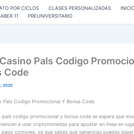
ATO POR CICLOS
CLASES PERSONALIZADAS
INICI
ABER 11
PREUNIVERSITARIO
 Casino Pals Codigo Promocio
s Code
o, 2025
no Pals Codigo Promocional Y Bonus Code
o pals codigo promocional y bonus code se espera que mu
omiencen a usar criptomonedas para apostar en línea en luga
 pago comunes, ya que sabes qué ganancias puedes esper