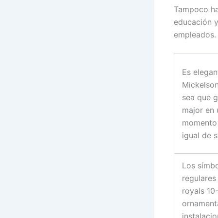
Tampoco hay
educación y
empleados.
Es elegant
Mickelson
sea que 
major en 
momento 
igual de 
Los símb
regulares
royals 10
ornamenta
instalaci