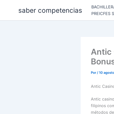
Ir
BACHILLER
saber competencias
al
PREICFES S
contenido
Antic
Bonu
Por
/
10 agost
Antic Casi
Antic casin
filipinos c
métodos de