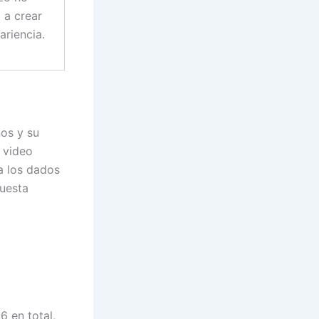
 a crear
ariencia.
os y su
 video
 a los dados
puesta
6 en total,