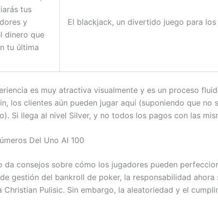
iarás tus
adores y
El blackjack, un divertido juego para los
l dinero que
n tu última
eriencia es muy atractiva visualmente y es un proceso flui
fin, los clientes aún pueden jugar aquí (suponiendo que no 
o). Si llega al nivel Silver, y no todos los pagos con las mi
úmeros Del Uno Al 100
lo da consejos sobre cómo los jugadores pueden perfeccio
 de gestión del bankroll de poker, la responsabilidad ahora
 Christian Pulisic. Sin embargo, la aleatoriedad y el cumpl