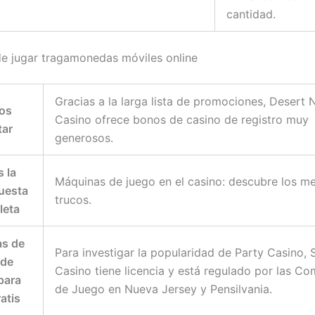
cantidad.
de jugar tragamonedas móviles online
Gracias a la larga lista de promociones, Desert 
os
Casino ofrece bonos de casino de registro muy
tar
generosos.
s la
Máquinas de juego en el casino: descubre los me
uesta
trucos.
leta
s de
Para investigar la popularidad de Party Casino, 
 de
Casino tiene licencia y está regulado por las Co
para
de Juego en Nueva Jersey y Pensilvania.
atis