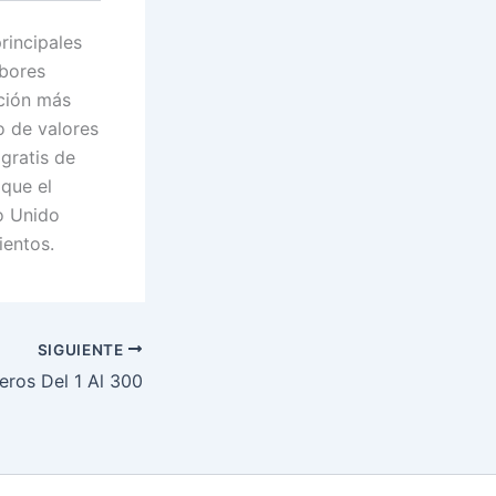
rincipales
mbores
rción más
o de valores
gratis de
 que el
o Unido
ientos.
SIGUIENTE
ros Del 1 Al 300