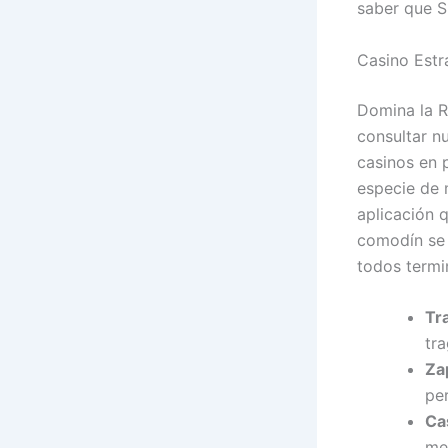
saber que S
Casino Estr
Domina la R
consultar n
casinos en p
especie de 
aplicación 
comodín se 
todos termi
Tr
tr
Za
pe
Ca
me