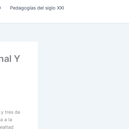
O
Pedagogías del siglo XXI
nal Y
 y tres de
a a la
lealtad