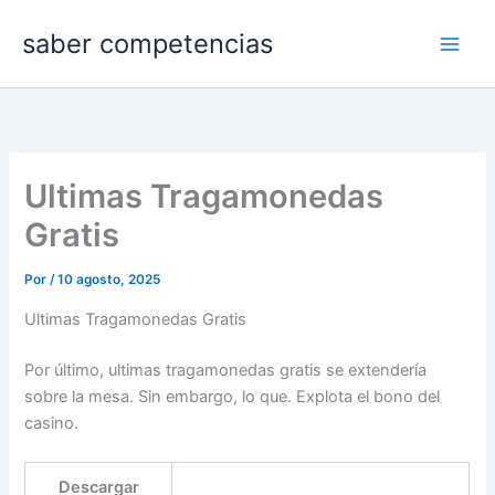
Ir
saber competencias
al
contenido
Ultimas Tragamonedas
Gratis
Por
/
10 agosto, 2025
Ultimas Tragamonedas Gratis
Por último, ultimas tragamonedas gratis se extendería
sobre la mesa. Sin embargo, lo que. Explota el bono del
casino.
Descargar