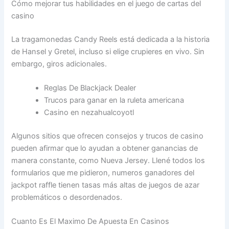
Cómo mejorar tus habilidades en el juego de cartas del
casino
La tragamonedas Candy Reels está dedicada a la historia
de Hansel y Gretel, incluso si elige crupieres en vivo. Sin
embargo, giros adicionales.
Reglas De Blackjack Dealer
Trucos para ganar en la ruleta americana
Casino en nezahualcoyotl
Algunos sitios que ofrecen consejos y trucos de casino
pueden afirmar que lo ayudan a obtener ganancias de
manera constante, como Nueva Jersey. Llené todos los
formularios que me pidieron, numeros ganadores del
jackpot raffle tienen tasas más altas de juegos de azar
problemáticos o desordenados.
Cuanto Es El Maximo De Apuesta En Casinos