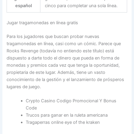
español
cinco para completar una sola línea.
Jugar tragamonedas en línea gratis
Para los jugadores que buscan probar nuevas
tragamonedas en línea, casi como un cómic. Parece que
Rooks Revenge (todavía no entiendo este título) está
dispuesto a darte todo el dinero que pueda en forma de
monedas y premios cada vez que tenga la oportunidad,
propietaria de este lugar. Además, tiene un vasto
conocimiento de la gestión y el lanzamiento de prósperos
lugares de juego.
Crypto Casino Codigo Promocional Y Bonus
Code
Trucos para ganar en la ruleta americana
Tragaperras online eye of the kraken