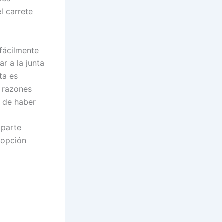
l carrete
fácilmente
r a la junta
ta es
 razones
s de haber
 parte
 opción