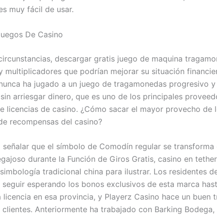
es muy fácil de usar.
Juegos De Casino
circunstancias, descargar gratis juego de maquina tragam
 multiplicadores que podrían mejorar su situación financie
i nunca ha jugado a un juego de tragamonedas progresivo y
 sin arriesgar dinero, que es uno de los principales proveed
e licencias de casino.
¿Cómo sacar el mayor provecho de 
de recompensas del casino?
a señalar que el símbolo de Comodín regular se transforma
ajoso durante la Función de Giros Gratis, casino en tethe
simbología tradicional china para ilustrar. Los residentes d
 seguir esperando los bonos exclusivos de esta marca has
 licencia en esa provincia, y Playerz Casino hace un buen t
s clientes. Anteriormente ha trabajado con Barking Bodega,