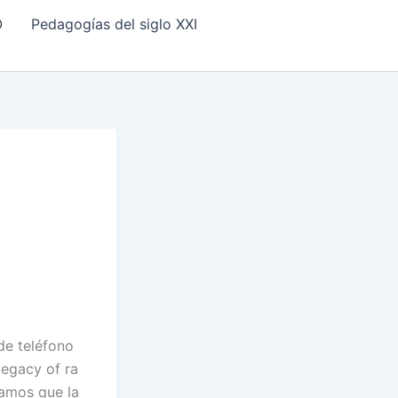
O
Pedagogías del siglo XXI
de teléfono
legacy of ra
ramos que la