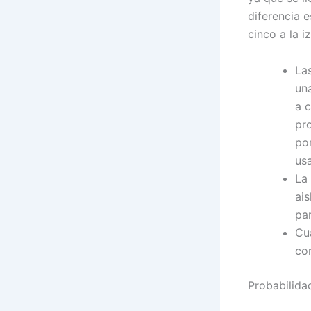
diferencia 
cinco a la i
La
un
a 
pr
por
us
La
ais
par
Cua
co
Probabilida