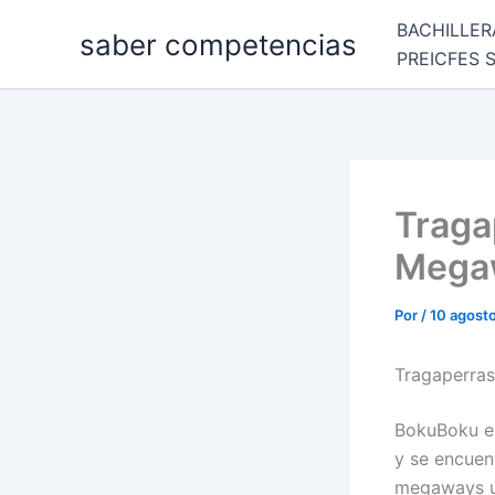
Ir
BACHILLER
saber competencias
al
PREICFES S
contenido
Traga
Mega
Por
/
10 agost
Tragaperra
BokuBoku es
y se encuent
megaways un