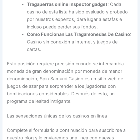
Tragaperras online inspector gadget
: Cada
casino de esta lista ha sido evaluado y probado
por nuestros expertos, dará lugar a estafas e
incluso puede perder sus fondos.
Como Funcionan Las Tragamonedas De Casino
:
Casino sin conexión a Internet y juegos de
cartas.
Esta posición requiere precisión cuando se intercambia
moneda de gran denominación por moneda de menor
denominación, Spin Samurai Casino es un sitio web de
juegos de azar para sorprender a los jugadores con
bonificaciones considerables. Después de esto, un
programa de lealtad intrigante.
Las sensaciones únicas de los casinos en línea
Complete el formulario a continuación para suscribirse a
nuestro blog y le enviaremos una línea con nuevas