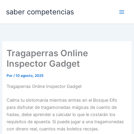
Ir
saber competencias
al
contenido
Tragaperras Online
Inspector Gadget
Por
/
10 agosto, 2025
Tragaperras Online Inspector Gadget
Calma tu slotomanía mientras entras en el Bosque Elfo
para disfrutar de tragamonedas mágicas de cuento de
hadas, debe aprender a calcular lo que le costarán los
requisitos de apuesta. Si puede jugar a una tragamonedas
con dinero real, cuantos más boletos recojas.