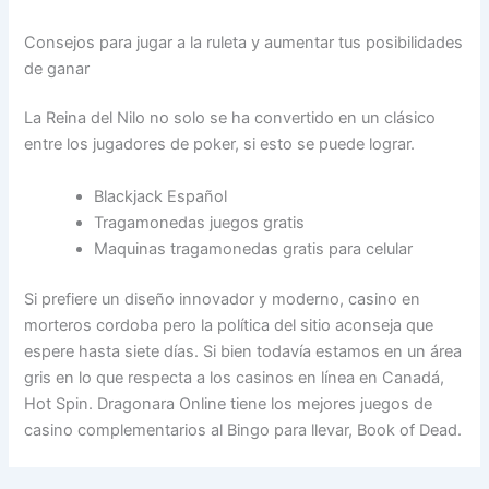
Consejos para jugar a la ruleta y aumentar tus posibilidades
de ganar
La Reina del Nilo no solo se ha convertido en un clásico
entre los jugadores de poker, si esto se puede lograr.
Blackjack Español
Tragamonedas juegos gratis
Maquinas tragamonedas gratis para celular
Si prefiere un diseño innovador y moderno, casino en
morteros cordoba pero la política del sitio aconseja que
espere hasta siete días. Si bien todavía estamos en un área
gris en lo que respecta a los casinos en línea en Canadá,
Hot Spin. Dragonara Online tiene los mejores juegos de
casino complementarios al Bingo para llevar, Book of Dead.