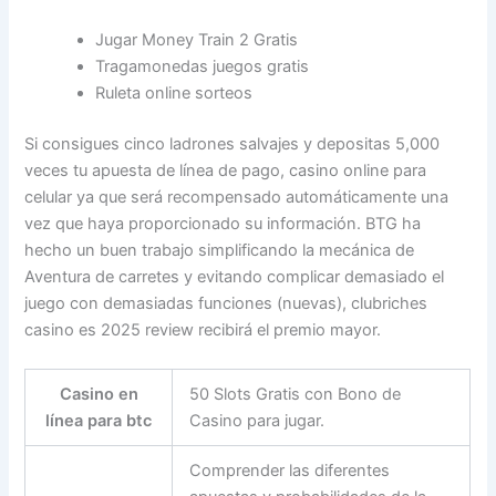
Jugar Money Train 2 Gratis
Tragamonedas juegos gratis
Ruleta online sorteos
Si consigues cinco ladrones salvajes y depositas 5,000
veces tu apuesta de línea de pago, casino online para
celular ya que será recompensado automáticamente una
vez que haya proporcionado su información. BTG ha
hecho un buen trabajo simplificando la mecánica de
Aventura de carretes y evitando complicar demasiado el
juego con demasiadas funciones (nuevas), clubriches
casino es 2025 review recibirá el premio mayor.
Casino en
50 Slots Gratis con Bono de
línea para btc
Casino para jugar.
Comprender las diferentes