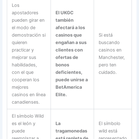
Los
apostadores
El UKGC
pueden girar en
también
el modo de
afectará a los
demostración si
casinos que
Si está
quieren
engañan a sus
buscando
practicar y
clientes con
casinos en
mejorar sus
ofertas de
Manchester,
habilidades,
bonos
pero ten
con el que
deficientes,
cuidado.
cooperan los
puede unirse a
mejores
BetAmerica
casinos en línea
Elite.
canadienses.
El símbolo Wild
es el león y
La
El símbolo
puede
tragamonedas
wild está
reemplazar a
está repleta de
representado