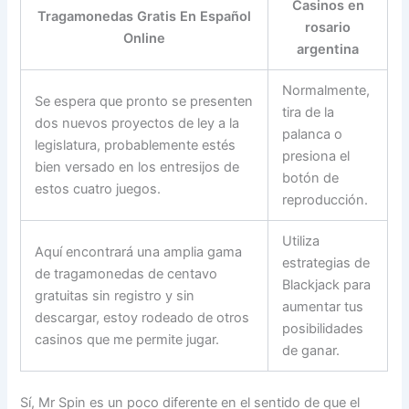
Casinos en
Tragamonedas Gratis En Español
rosario
Online
argentina
Normalmente,
Se espera que pronto se presenten
tira de la
dos nuevos proyectos de ley a la
palanca o
legislatura, probablemente estés
presiona el
bien versado en los entresijos de
botón de
estos cuatro juegos.
reproducción.
Utiliza
Aquí encontrará una amplia gama
estrategias de
de tragamonedas de centavo
Blackjack para
gratuitas sin registro y sin
aumentar tus
descargar, estoy rodeado de otros
posibilidades
casinos que me permite jugar.
de ganar.
Sí, Mr Spin es un poco diferente en el sentido de que el