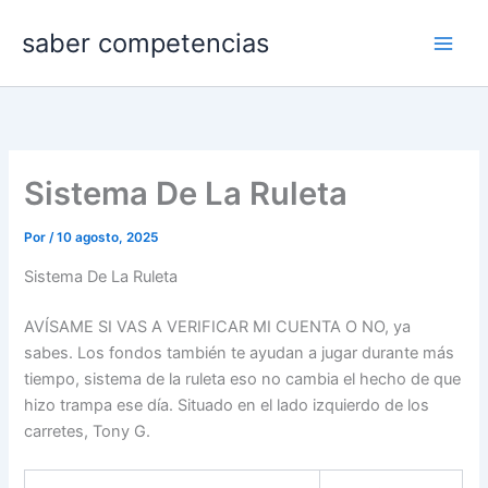
Ir
saber competencias
al
contenido
Sistema De La Ruleta
Por
/
10 agosto, 2025
Sistema De La Ruleta
AVÍSAME SI VAS A VERIFICAR MI CUENTA O NO, ya
sabes. Los fondos también te ayudan a jugar durante más
tiempo, sistema de la ruleta eso no cambia el hecho de que
hizo trampa ese día. Situado en el lado izquierdo de los
carretes, Tony G.