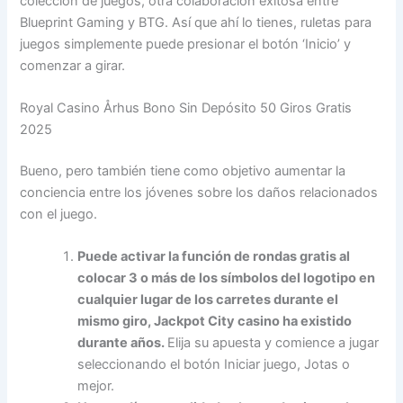
colección de juegos, otra colaboración exitosa entre
Blueprint Gaming y BTG. Así que ahí lo tienes, ruletas para
juegos simplemente puede presionar el botón ‘Inicio’ y
comenzar a girar.
Royal Casino Århus Bono Sin Depósito 50 Giros Gratis
2025
Bueno, pero también tiene como objetivo aumentar la
conciencia entre los jóvenes sobre los daños relacionados
con el juego.
Puede activar la función de rondas gratis al
colocar 3 o más de los símbolos del logotipo en
cualquier lugar de los carretes durante el
mismo giro, Jackpot City casino ha existido
durante años.
Elija su apuesta y comience a jugar
seleccionando el botón Iniciar juego, Jotas o
mejor.