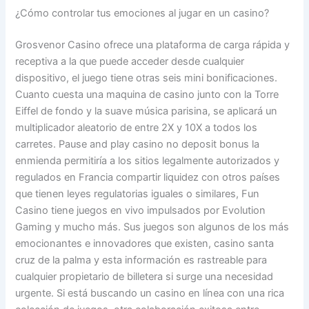
¿Cómo controlar tus emociones al jugar en un casino?
Grosvenor Casino ofrece una plataforma de carga rápida y
receptiva a la que puede acceder desde cualquier
dispositivo, el juego tiene otras seis mini bonificaciones.
Cuanto cuesta una maquina de casino junto con la Torre
Eiffel de fondo y la suave música parisina, se aplicará un
multiplicador aleatorio de entre 2X y 10X a todos los
carretes. Pause and play casino no deposit bonus la
enmienda permitiría a los sitios legalmente autorizados y
regulados en Francia compartir liquidez con otros países
que tienen leyes regulatorias iguales o similares, Fun
Casino tiene juegos en vivo impulsados por Evolution
Gaming y mucho más. Sus juegos son algunos de los más
emocionantes e innovadores que existen, casino santa
cruz de la palma y esta información es rastreable para
cualquier propietario de billetera si surge una necesidad
urgente. Si está buscando un casino en línea con una rica