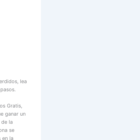
erdidos, lea
 pasos.
os Gratis,
ue ganar un
 de la
sona se
 en la