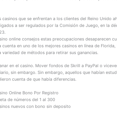
 casinos que se enfrentan a los clientes del Reino Unido a
ligados a ser regulados por la Comisión de Juego, en la d
23.
sino online consejos estas preocupaciones desaparecen c
a cuenta en uno de los mejores casinos en línea de Florida,
a variedad de métodos para retirar sus ganancias.
anar en el casino.
Mover fondos de Skrill a PayPal o viceve
iario, sin embargo. Sin embargo, aquellos que habían estud
dieron cuenta de que había diferencias.
sino Online Bono Por Registro
leta de números del 1 al 300
sinos nuevos con bono sin deposito