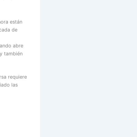
hora están
écada de
uando abre
 y también
rsa requiere
iado las