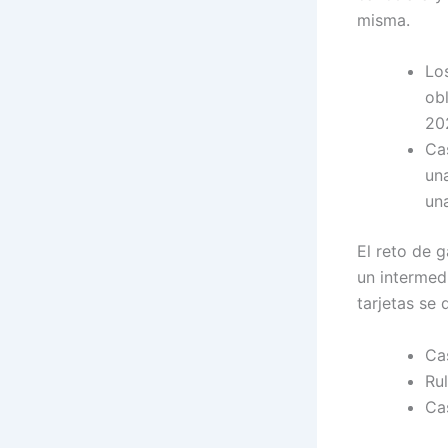
misma.
Los
ob
20
Ca
un
un
El reto de g
un intermed
tarjetas se 
Ca
Ru
Ca