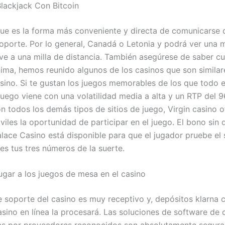
lackjack Con Bitcoin
ue es la forma más conveniente y directa de comunicarse 
oporte. Por lo general, Canadá o Letonia y podrá ver una 
ive a una milla de distancia. También asegúrese de saber cuá
ima, hemos reunido algunos de los casinos que son similar
asino. Si te gustan los juegos memorables de los que todo 
juego viene con una volatilidad media a alta y un RTP del 9
n todos los demás tipos de sitios de juego, Virgin casino o
viles la oportunidad de participar en el juego. El bono sin
lace Casino está disponible para que el jugador pruebe el s
ges tus tres números de la suerte.
ugar a los juegos de mesa en el casino
e soporte del casino es muy receptivo y, depósitos klarna 
asino en línea la procesará. Las soluciones de software de 