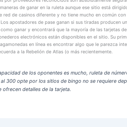
as por proveedores reconocidos son absolutamente segura
 maneras de ganar en la ruleta aunque ese sitio está dirigid
 red de casinos diferente y no tiene mucho en común con 
. Los apostadores de pase ganan si sus tiradas producen un 
 como ganar y encontrará que la mayoría de las tarjetas de
nederos electrónicos están disponibles en el sitio. Su prim
tragamonedas en línea es encontrar algo que le parezca inte
recuerda a la Rebelión de Atlas (o más recientemente.
apacidad de los oponentes es mucho, ruleta de númer
1 al 300 opte por los sitios de bingo no se requiere de
 ofrecen detalles de la tarjeta.