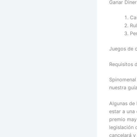
Ganar Dine
Ca
Ru
Pe
Juegos de c
Requisitos 
Spinomenal 
nuestra guí
Algunas de 
estar a una
premio mayo
legislación
cancelará y