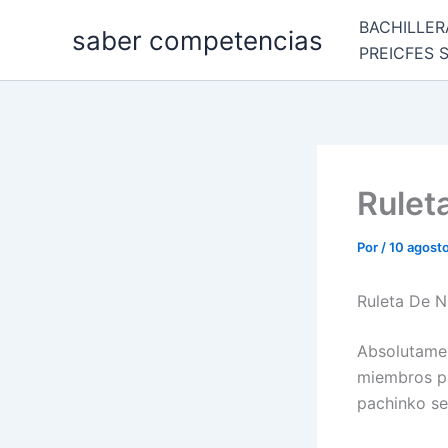
Ir
BACHILLER
saber competencias
al
PREICFES S
contenido
Rulet
Por
/
10 agost
Ruleta De N
Absolutamen
miembros pu
pachinko se