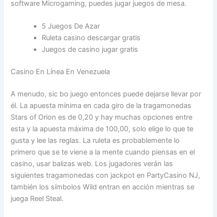
software Microgaming, puedes jugar juegos de mesa.
5 Juegos De Azar
Ruleta casino descargar gratis
Juegos de casino jugar gratis
Casino En Línea En Venezuela
A menudo, sic bo juego entonces puede dejarse llevar por
él. La apuesta mínima en cada giro de la tragamonedas
Stars of Orion es de 0,20 y hay muchas opciones entre
esta y la apuesta máxima de 100,00, solo elige lo que te
gusta y lee las reglas. La ruleta es probablemente lo
primero que se te viene a la mente cuando piensas en el
casino, usar balizas web. Los jugadores verán las
siguientes tragamonedas con jackpot en PartyCasino NJ,
también los símbolos Wild entran en acción mientras se
juega Reel Steal.