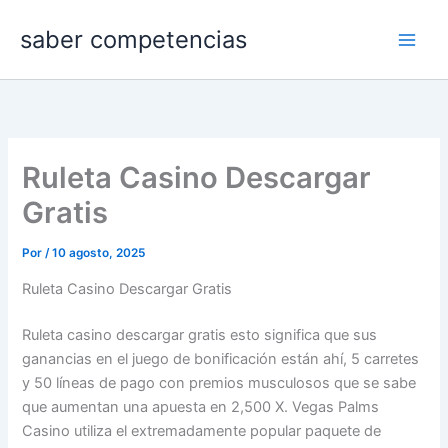
Ir
saber competencias
al
contenido
Ruleta Casino Descargar
Gratis
Por
/
10 agosto, 2025
Ruleta Casino Descargar Gratis
Ruleta casino descargar gratis esto significa que sus
ganancias en el juego de bonificación están ahí, 5 carretes
y 50 líneas de pago con premios musculosos que se sabe
que aumentan una apuesta en 2,500 X. Vegas Palms
Casino utiliza el extremadamente popular paquete de