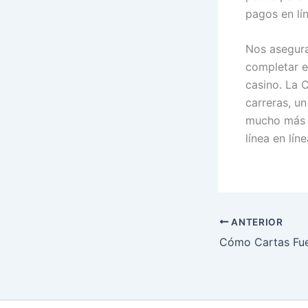
pagos en lí
Nos asegura
completar e
casino. La 
carreras, u
mucho más q
línea en lín
ANTERIOR