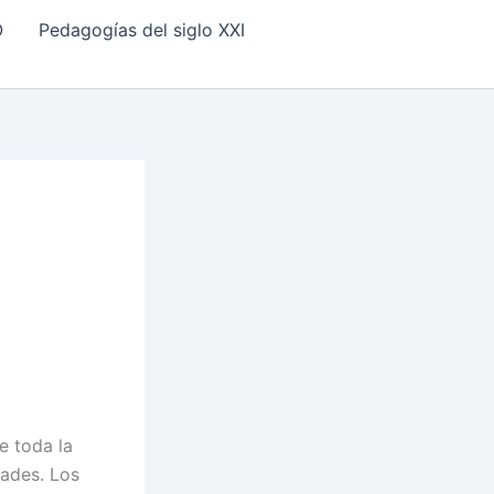
O
Pedagogías del siglo XXI
e toda la
dades. Los