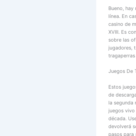
Bueno, hay 
línea. En c
casino de m
XVIII. Es c
sobre las of
jugadores, 
tragaperras
Juegos De 
Estos juego
de descarga
la segunda 
juegos vivo
década. Use
devolverá s
pasos para r