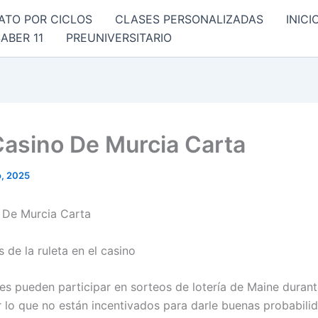
ATO POR CICLOS
CLASES PERSONALIZADAS
INICI
ABER 11
PREUNIVERSITARIO
Casino De Murcia Carta
o, 2025
 De Murcia Carta
 de la ruleta en el casino
es pueden participar en sorteos de lotería de Maine durant
 lo que no están incentivados para darle buenas probabili