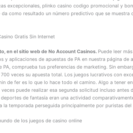
icas excepcionales, plinko casino codigo promocional y bo
 da como resultado un número predictivo que se muestra
asino Gratis Sin Internet
o, en el sitio web de No Account Casinos.
Puede leer más
os y aplicaciones de apuestas de PA en nuestra página de 
e PA, comprueba tus preferencias de marketing. Sin embar
 700 veces su apuesta total. Los juegos lucrativos con exc
in de fer es lo que lo hace todo el camino. Algo a tener en
veces puede realizar esa segunda solicitud incluso antes de
s deportes de fantasía eran una actividad comparativament
a la temporada perseguida principalmente por puristas del 
mundo de los juegos de casino online