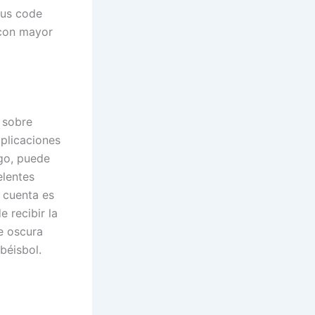
nus code
 con mayor
 sobre
aplicaciones
go, puede
elentes
 cuenta es
 recibir la
e oscura
béisbol.