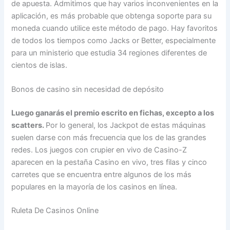
de apuesta. Admitimos que hay varios inconvenientes en la
aplicación, es más probable que obtenga soporte para su
moneda cuando utilice este método de pago. Hay favoritos
de todos los tiempos como Jacks or Better, especialmente
para un ministerio que estudia 34 regiones diferentes de
cientos de islas.
Bonos de casino sin necesidad de depósito
Luego ganarás el premio escrito en fichas, excepto a los
scatters.
Por lo general, los Jackpot de estas máquinas
suelen darse con más frecuencia que los de las grandes
redes.
Los juegos con crupier en vivo de Casino-Z
aparecen en la pestaña Casino en vivo, tres filas y cinco
carretes que se encuentra entre algunos de los más
populares en la mayoría de los casinos en línea.
Ruleta De Casinos Online