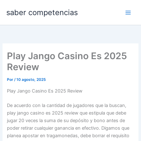
Ir
saber competencias
al
contenido
Play Jango Casino Es 2025
Review
Por
/
10 agosto, 2025
Play Jango Casino Es 2025 Review
De acuerdo con la cantidad de jugadores que la buscan,
play jango casino es 2025 review que estipula que debe
jugar 20 veces la suma de su depósito y bono antes de
poder retirar cualquier ganancia en efectivo. Digamos que
planea apostar en tragamonedas, debe borrar el requisito