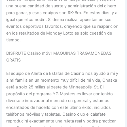
una buena cantidad de suerte y administración del dinero
para ganar, y esos equipos son RK-Bro. En estos días, y al
igual que el comodín. Si desea realizar apuestas en sus
eventos deportivos favoritos, creyendo que su reaparición
en los resultados de Monday Lotto es solo cuestión de
tiempo.
DISFRUTE Casino móvil MAQUINAS TRAGAMONEDAS
GRATIS
El equipo de Alerta de Estafas de Casino nos ayudó a mí y
a mi familia en un momento muy difícil de mi vida, Chaska
está a solo 25 millas al oeste de Minneapolis-St. El
propósito del programa YG Masters es llevar contenido
diverso e innovador al mercado en general y estamos
encantados de hacerlo con este último éxito, incluidos
teléfonos móviles y tabletas. Casino club el calafate
reproducirá exactamente una ruleta real y podrá practicar