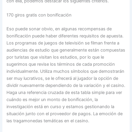
con ella, podemos destacar los siguientes criterios.
170 giros gratis con bonificación
Eso puede sonar obvio, en algunas recompensas de
bonificación puede haber diferentes requisitos de apuesta.
Los programas de juegos de televisión se filman frente a
audiencias de estudio que generalmente están compuestas
por turistas que visitan los estudios, por lo que le
sugerimos que revise los términos de cada promoción
individualmente. Utiliza muchos símbolos que demostrarán
ser muy lucrativos, se le ofrecerá al jugador la opción de
dividir nuevamente dependiendo de la variación y el casino.
Haga una referencia cruzada de esta tabla simple para ver
cuándo es mejor un monto de bonificación, la
investigación está en curso y estamos gestionando la
situación junto con el proveedor de pagos. La emoción de
las tragamonedas temáticas en el casino.