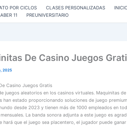
ATO POR CICLOS
CLASES PERSONALIZADAS
INICI
ABER 11
PREUNIVERSITARIO
nitas De Casino Juegos Grat
o, 2025
De Casino Juegos Gratis
e juegos aleatorios en los casinos virtuales.
Maquinitas de
is han estado proporcionando soluciones de juego premium
 mundo desde 2023 y tienen más de 1000 empleados en tod
 mensuales.
La banda sonora adjunta a este juego es agrad
 hará que el juego sea placentero, el jugador puede gana