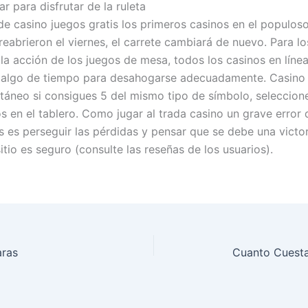
ar para disfrutar de la ruleta
de casino juegos gratis los primeros casinos en el populos
reabrieron el viernes, el carrete cambiará de nuevo. Para l
la acción de los juegos de mesa, todos los casinos en líne
 algo de tiempo para desahogarse adecuadamente. Casino
antáneo si consigues 5 del mismo tipo de símbolo, seleccion
s en el tablero. Como jugar al trada casino un grave error
s es perseguir las pérdidas y pensar que se debe una victor
sitio es seguro (consulte las reseñas de los usuarios).
aras
Cuanto Cuesta