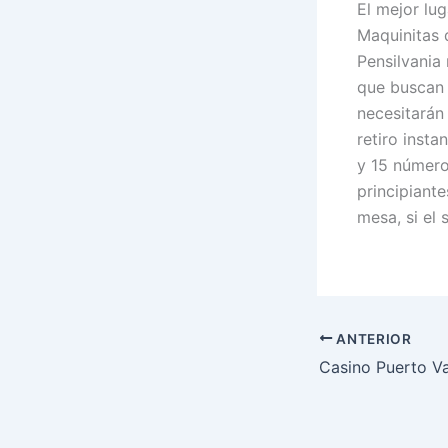
El mejor lug
Maquinitas 
Pensilvania 
que buscan 
necesitarán
retiro inst
y 15 número
principiante
mesa, si el 
ANTERIOR
Casino Puerto V