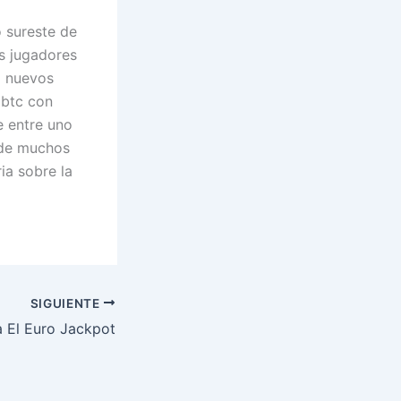
o sureste de
os jugadores
a nuevos
 btc con
e entre uno
 de muchos
ia sobre la
SIGUIENTE
 El Euro Jackpot