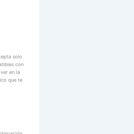
cepta solo
tibles con
 ver en la
tico que te
ntinuación