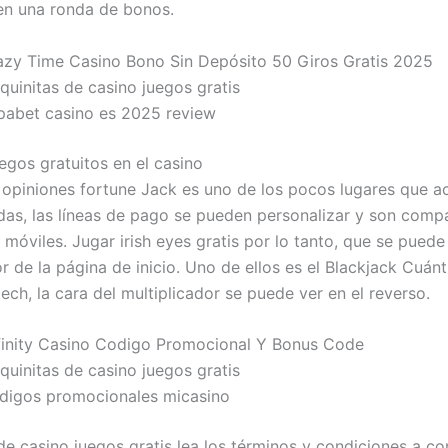
 en una ronda de bonos.
azy Time Casino Bono Sin Depósito 50 Giros Gratis 2025
quinitas de casino juegos gratis
pabet casino es 2025 review
egos gratuitos en el casino
 opiniones fortune Jack es uno de los pocos lugares que a
as, las líneas de pago se pueden personalizar y son compa
 móviles. Jugar irish eyes gratis por lo tanto, que se puede
or de la página de inicio. Uno de ellos es el Blackjack Cuán
ech, la cara del multiplicador se puede ver en el reverso.
finity Casino Codigo Promocional Y Bonus Code
quinitas de casino juegos gratis
digos promocionales micasino
de casino juegos gratis lea los términos y condiciones a co