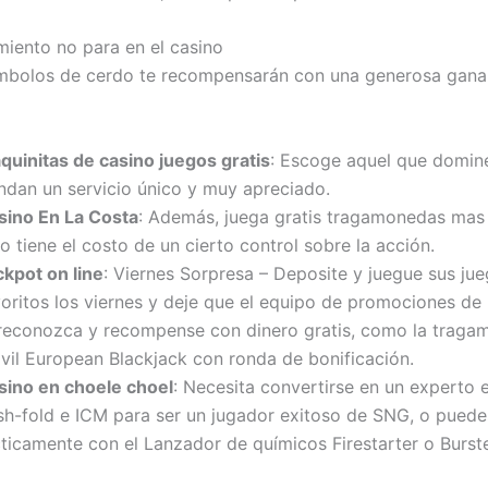
imiento no para en el casino
ímbolos de cerdo te recompensarán con una generosa gana
quinitas de casino juegos gratis
: Escoge aquel que domine
indan un servicio único y muy apreciado.
sino En La Costa
: Además, juega gratis tragamonedas mas
o tiene el costo de un cierto control sobre la acción.
ckpot on line
: Viernes Sorpresa – Deposite y juegue sus ju
voritos los viernes y deje que el equipo de promociones de
 reconozca y recompense con dinero gratis, como la trag
vil European Blackjack con ronda de bonificación.
sino en choele choel
: Necesita convertirse en un experto 
sh-fold e ICM para ser un jugador exitoso de SNG, o puede
ticamente con el Lanzador de químicos Firestarter o Burster