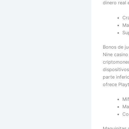
dinero real
Cr
Ma
Su
Bonos de ju
Nine casino
criptomoned
dispositivos
parte inferi
ofrece Playt
Mi
Ma
Co
Maquinitas 