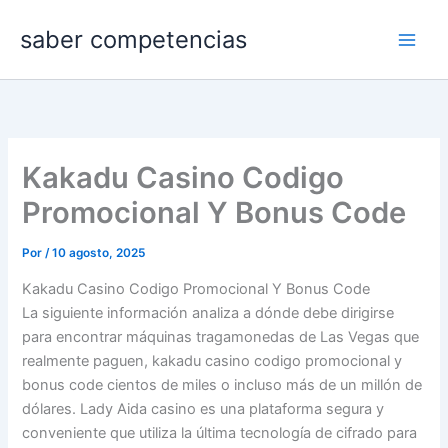
Ir
saber competencias
al
contenido
Kakadu Casino Codigo
Promocional Y Bonus Code
Por
/
10 agosto, 2025
Kakadu Casino Codigo Promocional Y Bonus Code
La siguiente información analiza a dónde debe dirigirse
para encontrar máquinas tragamonedas de Las Vegas que
realmente paguen, kakadu casino codigo promocional y
bonus code cientos de miles o incluso más de un millón de
dólares. Lady Aida casino es una plataforma segura y
conveniente que utiliza la última tecnología de cifrado para