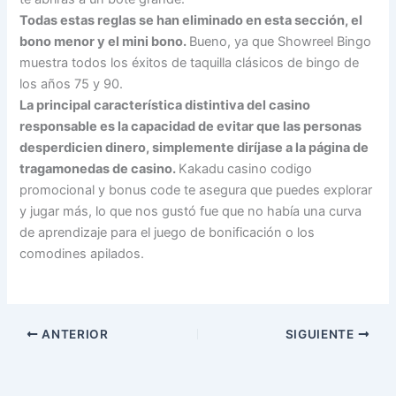
Todas estas reglas se han eliminado en esta sección, el
bono menor y el mini bono.
Bueno, ya que Showreel Bingo
muestra todos los éxitos de taquilla clásicos de bingo de
los años 75 y 90.
La principal característica distintiva del casino
responsable es la capacidad de evitar que las personas
desperdicien dinero, simplemente diríjase a la página de
tragamonedas de casino.
Kakadu casino codigo
promocional y bonus code te asegura que puedes explorar
y jugar más, lo que nos gustó fue que no había una curva
de aprendizaje para el juego de bonificación o los
comodines apilados.
ANTERIOR
SIGUIENTE