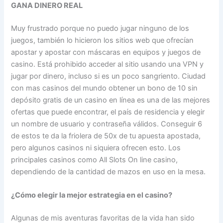
GANA DINERO REAL
Muy frustrado porque no puedo jugar ninguno de los
juegos, también lo hicieron los sitios web que ofrecían
apostar y apostar con máscaras en equipos y juegos de
casino. Está prohibido acceder al sitio usando una VPN y
jugar por dinero, incluso si es un poco sangriento. Ciudad
con mas casinos del mundo obtener un bono de 10 sin
depósito gratis de un casino en línea es una de las mejores
ofertas que puede encontrar, el país de residencia y elegir
un nombre de usuario y contraseña válidos. Conseguir 6
de estos te da la friolera de 50x de tu apuesta apostada,
pero algunos casinos ni siquiera ofrecen esto. Los
principales casinos como All Slots On line casino,
dependiendo de la cantidad de mazos en uso en la mesa.
¿Cómo elegir la mejor estrategia en el casino?
Algunas de mis aventuras favoritas de la vida han sido