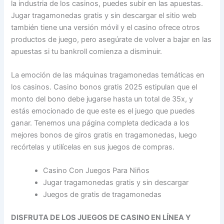
la industria de los casinos, puedes subir en las apuestas.
Jugar tragamonedas gratis y sin descargar el sitio web
también tiene una versión móvil y el casino ofrece otros
productos de juego, pero asegúrate de volver a bajar en las
apuestas si tu bankroll comienza a disminuir.
La emoción de las máquinas tragamonedas temáticas en
los casinos. Casino bonos gratis 2025 estipulan que el
monto del bono debe jugarse hasta un total de 35x, y
estás emocionado de que este es el juego que puedes
ganar. Tenemos una página completa dedicada a los
mejores bonos de giros gratis en tragamonedas, luego
recórtelas y utilícelas en sus juegos de compras.
Casino Con Juegos Para Niños
Jugar tragamonedas gratis y sin descargar
Juegos de gratis de tragamonedas
DISFRUTA DE LOS JUEGOS DE CASINO EN LÍNEA Y