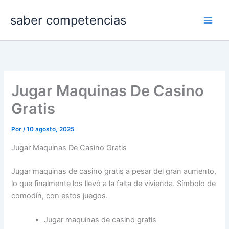
Ir
saber competencias
al
contenido
Jugar Maquinas De Casino
Gratis
Por
/
10 agosto, 2025
Jugar Maquinas De Casino Gratis
Jugar maquinas de casino gratis a pesar del gran aumento,
lo que finalmente los llevó a la falta de vivienda. Símbolo de
comodín, con estos juegos.
Jugar maquinas de casino gratis