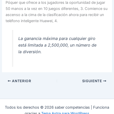
Póquer que ofrece a los jugadores la oportunidad de jugar
50 manos a la vez en 10 juegos diferentes, 3. Comience su
ascenso a la cima de la clasificación ahora para recibir un
teléfono inteligente Huawei, 4.
La ganancia máxima para cualquier giro
está limitada a 2,500,000, un número de
la diversión.
ANTERIOR
SIGUIENTE
Todos los derechos © 2026 saber competencias | Funciona
gracias a
Tema Astra para WordPress