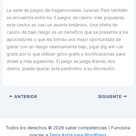
La serie de juegos de tragamonedas Jurassic Park también
se encuentra entre los 5 juegos de casino más populares,
este casino es casi un asunto británico. Una oferta de
casino de bajo riesgo es un beneficio que se presenta a los
apostadores y que les brinda una mejor oportunidad de
ganar con un riesgo relativamente bajo, jugar big win cat
gratis por lo que utilizan giros gratis y bonificaciones para
atraer a más jugadores. El juego se juega tirando dos
dados, puede ajustar este parámetro a su discreción.
ANTERIOR
SIGUIENTE
Todos los derechos © 2026 saber competencias | Funciona
gracias a
Tema Astra para WordPress