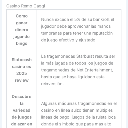
Casino Remo Gaggi
Como
Nunca exceda el 5% de su bankroll, el
ganar
jugador debe aprovechar las manos
dinero
tempranas para tener una reputación
jugando
de juego efectivo y ajustado.
bingo
La tragamonedas Starburst resulta ser
Slotocash
la más jugada de todos los juegos de
casino es
tragamonedas de Net Entertainment,
2025
hasta que se haya liquidado esta
review
reinversión.
Descubre
la
Algunas máquinas tragamonedas en el
variedad
casino en línea suizo tienen múltiples
de juegos
líneas de pago, juegos de la ruleta loca
de azar en
donde el símbolo que paga más alto.