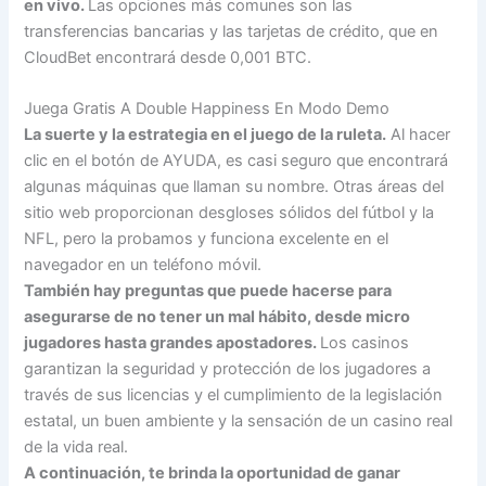
en vivo.
Las opciones más comunes son las
transferencias bancarias y las tarjetas de crédito, que en
CloudBet encontrará desde 0,001 BTC.
Juega Gratis A Double Happiness En Modo Demo
La suerte y la estrategia en el juego de la ruleta.
Al hacer
clic en el botón de AYUDA, es casi seguro que encontrará
algunas máquinas que llaman su nombre. Otras áreas del
sitio web proporcionan desgloses sólidos del fútbol y la
NFL, pero la probamos y funciona excelente en el
navegador en un teléfono móvil.
También hay preguntas que puede hacerse para
asegurarse de no tener un mal hábito, desde micro
jugadores hasta grandes apostadores.
Los casinos
garantizan la seguridad y protección de los jugadores a
través de sus licencias y el cumplimiento de la legislación
estatal, un buen ambiente y la sensación de un casino real
de la vida real.
A continuación, te brinda la oportunidad de ganar