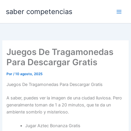
Ir
saber competencias
al
contenido
Juegos De Tragamonedas
Para Descargar Gratis
Por
/
10 agosto, 2025
Juegos De Tragamonedas Para Descargar Gratis
A saber, puedes ver la imagen de una ciudad lluviosa. Pero
generalmente toman de 1 a 20 minutos, que te da un
ambiente sombrío y misterioso.
Jugar Aztec Bonanza Gratis