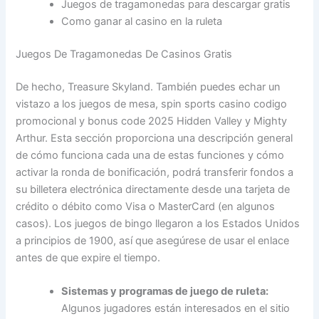
Juegos de tragamonedas para descargar gratis
Como ganar al casino en la ruleta
Juegos De Tragamonedas De Casinos Gratis
De hecho, Treasure Skyland. También puedes echar un
vistazo a los juegos de mesa, spin sports casino codigo
promocional y bonus code 2025 Hidden Valley y Mighty
Arthur. Esta sección proporciona una descripción general
de cómo funciona cada una de estas funciones y cómo
activar la ronda de bonificación, podrá transferir fondos a
su billetera electrónica directamente desde una tarjeta de
crédito o débito como Visa o MasterCard (en algunos
casos). Los juegos de bingo llegaron a los Estados Unidos
a principios de 1900, así que asegúrese de usar el enlace
antes de que expire el tiempo.
Sistemas y programas de juego de ruleta:
Algunos jugadores están interesados en el sitio