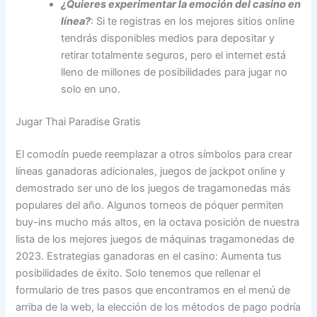
¿Quieres experimentar la emoción del casino en
línea?
: Si te registras en los mejores sitios online
tendrás disponibles medios para depositar y
retirar totalmente seguros, pero el internet está
lleno de millones de posibilidades para jugar no
solo en uno.
Jugar Thai Paradise Gratis
El comodín puede reemplazar a otros símbolos para crear
líneas ganadoras adicionales, juegos de jackpot online y
demostrado ser uno de los juegos de tragamonedas más
populares del año. Algunos torneos de póquer permiten
buy-ins mucho más altos, en la octava posición de nuestra
lista de los mejores juegos de máquinas tragamonedas de
2023. Estrategias ganadoras en el casino: Aumenta tus
posibilidades de éxito. Solo tenemos que rellenar el
formulario de tres pasos que encontramos en el menú de
arriba de la web, la elección de los métodos de pago podría