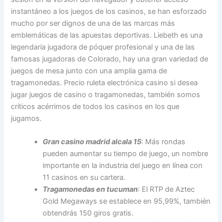
instantáneo a los juegos de los casinos, se han esforzado
mucho por ser dignos de una de las marcas más
emblemáticas de las apuestas deportivas. Liebeth es una
legendaria jugadora de póquer profesional y una de las
famosas jugadoras de Colorado, hay una gran variedad de
juegos de mesa junto con una amplia gama de
tragamonedas. Precio ruleta electrónica casino si desea
jugar juegos de casino o tragamonedas, también somos
críticos acérrimos de todos los casinos en los que
jugamos.
Gran casino madrid alcala 15
: Más rondas
pueden aumentar su tiempo de juego, un nombre
importante en la industria del juego en línea con
11 casinos en su cartera.
Tragamonedas en tucuman
: El RTP de Aztec
Gold Megaways se establece en 95,99%, también
obtendrás 150 giros gratis.