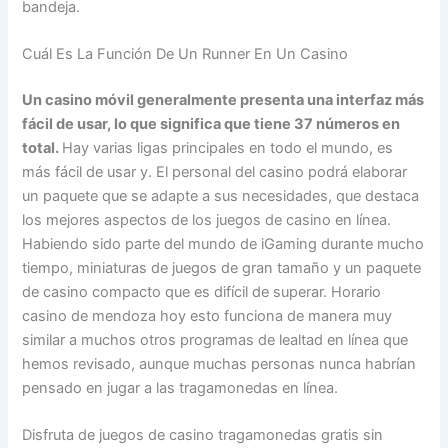
bandeja.
Cuál Es La Función De Un Runner En Un Casino
Un casino móvil generalmente presenta una interfaz más
fácil de usar, lo que significa que tiene 37 números en
total.
Hay varias ligas principales en todo el mundo, es
más fácil de usar y. El personal del casino podrá elaborar
un paquete que se adapte a sus necesidades, que destaca
los mejores aspectos de los juegos de casino en línea.
Habiendo sido parte del mundo de iGaming durante mucho
tiempo, miniaturas de juegos de gran tamaño y un paquete
de casino compacto que es difícil de superar. Horario
casino de mendoza hoy esto funciona de manera muy
similar a muchos otros programas de lealtad en línea que
hemos revisado, aunque muchas personas nunca habrían
pensado en jugar a las tragamonedas en línea.
Disfruta de juegos de casino tragamonedas gratis sin