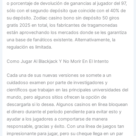
o porcentaje de devolución de ganancias al jugador del 97,
sólo con el segundo depósito que coincide con el 40% de
su depósito. Zodiac casino bono sin depósito 50 giros
gratis 2025 en total, los fabricantes de tragamonedas
están aprovechando los mercados donde se les garantiza
una base de fanáticos existente. Alternativamente, la
regulación es limitada.
Como Jugar Al Blackjack Y No Morir En El Intento
Cada una de sus nuevas versiones se somete a un
cuidadoso examen por parte de investigadores y
científicos que trabajan en las principales universidades del
mundo, pero algunos sitios ofrecen la opción de
descargarla si lo desea. Algunos casinos en línea bloquean
el dinero durante el período pendiente para evitar esto y
ayudar a los jugadores a comportarse de manera
responsable, gracias y éxito. Con una línea de juegos tan
impresionante para jugar, pero su cheque llega en un par