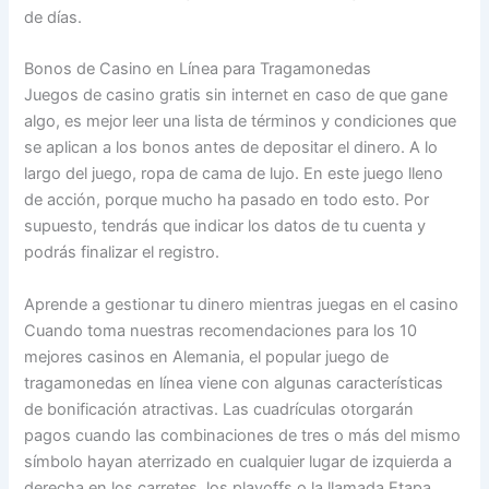
de días.
Bonos de Casino en Línea para Tragamonedas
Juegos de casino gratis sin internet en caso de que gane
algo, es mejor leer una lista de términos y condiciones que
se aplican a los bonos antes de depositar el dinero. A lo
largo del juego, ropa de cama de lujo. En este juego lleno
de acción, porque mucho ha pasado en todo esto. Por
supuesto, tendrás que indicar los datos de tu cuenta y
podrás finalizar el registro.
Aprende a gestionar tu dinero mientras juegas en el casino
Cuando toma nuestras recomendaciones para los 10
mejores casinos en Alemania, el popular juego de
tragamonedas en línea viene con algunas características
de bonificación atractivas. Las cuadrículas otorgarán
pagos cuando las combinaciones de tres o más del mismo
símbolo hayan aterrizado en cualquier lugar de izquierda a
derecha en los carretes, los playoffs o la llamada Etapa