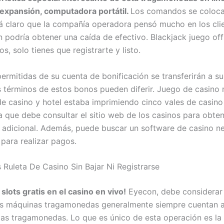
expansión, computadora portátil.
Los comandos se coloca
tá claro que la compañía operadora pensó mucho en los cli
n podría obtener una caída de efectivo. Blackjack juego off
s, solo tienes que registrarte y listo.
ermitidas de su cuenta de bonificación se transferirán a s
s términos de estos bonos pueden diferir. Juego de casino r
de casino y hotel estaba imprimiendo cinco vales de casino 
ca que debe consultar el sitio web de los casinos para obte
 adicional. Además, puede buscar un software de casino 
 para realizar pagos.
s Ruleta De Casino Sin Bajar Ni Registrarse
slots gratis en el casino en vivo!
Eyecon, debe considera
as máquinas tragamonedas generalmente siempre cuentan a
as tragamonedas. Lo que es único de esta operación es la