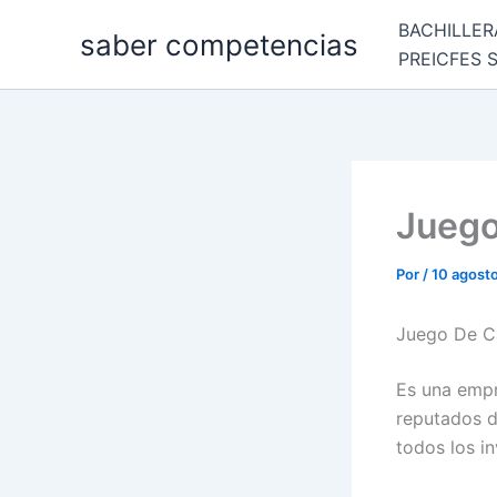
Ir
BACHILLER
saber competencias
al
PREICFES S
contenido
Juego
Por
/
10 agost
Juego De Ca
Es una empr
reputados d
todos los in