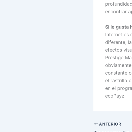
profundidad
encontrar a
Si le gusta
Internet es 
diferente, 
efectos visu
Prestige Mas
obviamente 
constante o
el rastrillo
en el progr
ecoPayz.
ANTERIOR