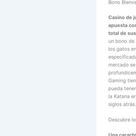
Bono Bienv
Casino de j
apuesta cor
total de su
un bono de 
los gatos e
especificad
mercado se 
profundicem
Gaming tien
pueda tener
la Katana e
siglos atrá
Descubre lo
Una caracte