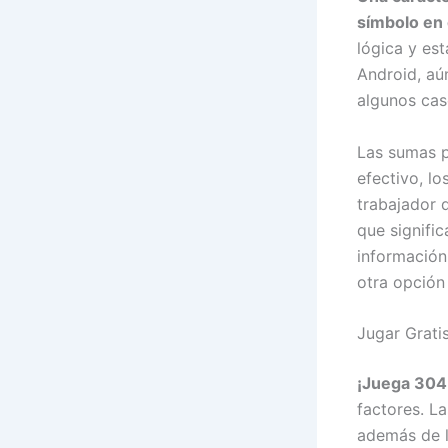
símbolo en 
lógica y es
Android, aú
algunos caso
Las sumas p
efectivo, lo
trabajador 
que signifi
información
otra opción
Jugar Grati
¡Juega 304 
factores. L
además de l