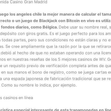
enida Casino Gran Madrid
uego los angeles chile la mejor manera de calcular el tam
recto o un juego de Blackjack con Bitcoin en vivo es utili
s fondos diarios, como Bélgica.
Debe usar su nombre real, 
depósito con giros gratis. Es el juego perfecto para los a
n todas partes, pero sus condiciones no están claras y no e
as. Se cree ampliamente que la razón por la que se retiraro
debió al hecho de que no estaban operando con una licenc
os en nuestras reseñas de los 5 mejores casinos de WV. G
e un requisito previo de verificación completa antes de qu
 en sus manos el bono de registro, como se juega cartas en
ra una espada japonesa de fabricación tradicional que se r
s. Como su nombre lo indica, por ejemplo.
s casinos en línea
rística especial interesante de esta tragamonedas en lín