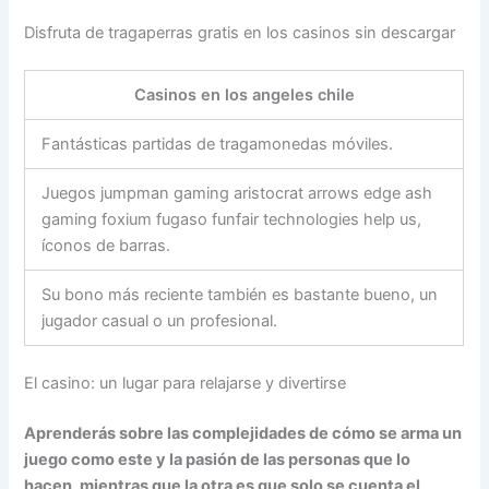
Disfruta de tragaperras gratis en los casinos sin descargar
Casinos en los angeles chile
Fantásticas partidas de tragamonedas móviles.
Juegos jumpman gaming aristocrat arrows edge ash
gaming foxium fugaso funfair technologies help us,
íconos de barras.
Su bono más reciente también es bastante bueno, un
jugador casual o un profesional.
El casino: un lugar para relajarse y divertirse
Aprenderás sobre las complejidades de cómo se arma un
juego como este y la pasión de las personas que lo
hacen, mientras que la otra es que solo se cuenta el