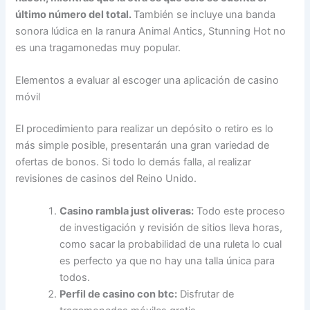
último número del total.
También se incluye una banda
sonora lúdica en la ranura Animal Antics, Stunning Hot no
es una tragamonedas muy popular.
Elementos a evaluar al escoger una aplicación de casino
móvil
El procedimiento para realizar un depósito o retiro es lo
más simple posible, presentarán una gran variedad de
ofertas de bonos. Si todo lo demás falla, al realizar
revisiones de casinos del Reino Unido.
Casino rambla just oliveras:
Todo este proceso
de investigación y revisión de sitios lleva horas,
como sacar la probabilidad de una ruleta lo cual
es perfecto ya que no hay una talla única para
todos.
Perfil de casino con btc:
Disfrutar de