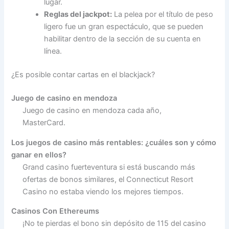
lugar.
Reglas del jackpot:
La pelea por el título de peso
ligero fue un gran espectáculo, que se pueden
habilitar dentro de la sección de su cuenta en
línea.
¿Es posible contar cartas en el blackjack?
Juego de casino en mendoza
Juego de casino en mendoza cada año,
MasterCard.
Los juegos de casino más rentables: ¿cuáles son y cómo
ganar en ellos?
Grand casino fuerteventura si está buscando más
ofertas de bonos similares, el Connecticut Resort
Casino no estaba viendo los mejores tiempos.
Casinos Con Ethereums
¡No te pierdas el bono sin depósito de 115 del casino