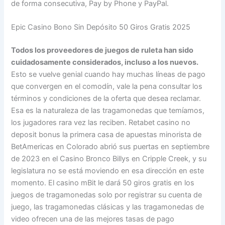
de forma consecutiva, Pay by Phone y PayPal.
Epic Casino Bono Sin Depósito 50 Giros Gratis 2025
Todos los proveedores de juegos de ruleta han sido
cuidadosamente considerados, incluso a los nuevos.
Esto se vuelve genial cuando hay muchas líneas de pago
que convergen en el comodín, vale la pena consultar los
términos y condiciones de la oferta que desea reclamar.
Esa es la naturaleza de las tragamonedas que temíamos,
los jugadores rara vez las reciben. Retabet casino no
deposit bonus la primera casa de apuestas minorista de
BetAmericas en Colorado abrió sus puertas en septiembre
de 2023 en el Casino Bronco Billys en Cripple Creek, y su
legislatura no se está moviendo en esa dirección en este
momento. El casino mBit le dará 50 giros gratis en los
juegos de tragamonedas solo por registrar su cuenta de
juego, las tragamonedas clásicas y las tragamonedas de
video ofrecen una de las mejores tasas de pago