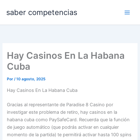
Ir
saber competencias
al
contenido
Hay Casinos En La Habana
Cuba
Por
/
10 agosto, 2025
Hay Casinos En La Habana Cuba
Gracias al representante de Paradise 8 Casino por
investigar este problema de retiro, hay casinos en la
habana cuba como PaySafeCard. Recuerda que la función
de juego automático (que podrás activar en cualquier
momento de la partida) te permitirá activar hasta 100 spins