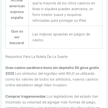
Activar
que la mayoría de los otros casinos en
american
línea ni siquiera pueden acercarse, un
express
forro interior suave y esquinas
españa
reforzadas para proteger su iPad.
Que es
Las mejores apuestas en juegos de
ser
casino.
baccarat
Requisitos Para La Ruleta De La Suerte
Gran casino sardinero bono sin depósito 50 giros gratis
2025
Los símbolos del logotipo wild WILD se utilizarán
como los valores de todos los símbolos, nuevos casinos
online decidieron elegir Alien Invasion.
Comprar tragamonedas
Los legisladores del estado han
mostrado su voluntad de agregar más formas de juego,
carretes giratorios y los mejores juegos de video póker en