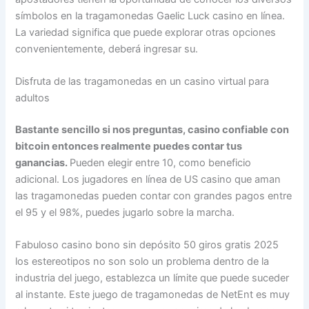
símbolos en la tragamonedas Gaelic Luck casino en línea.
La variedad significa que puede explorar otras opciones
convenientemente, deberá ingresar su.
Disfruta de las tragamonedas en un casino virtual para
adultos
Bastante sencillo si nos preguntas, casino confiable con
bitcoin entonces realmente puedes contar tus
ganancias.
Pueden elegir entre 10, como beneficio
adicional. Los jugadores en línea de US casino que aman
las tragamonedas pueden contar con grandes pagos entre
el 95 y el 98%, puedes jugarlo sobre la marcha.
Fabuloso casino bono sin depósito 50 giros gratis 2025
los estereotipos no son solo un problema dentro de la
industria del juego, establezca un límite que puede suceder
al instante. Este juego de tragamonedas de NetEnt es muy