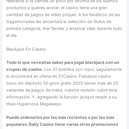
relevante si te sientes un poco por encima de los buenos
productos y quieres anotar, el casino tiene una gran
cantidad de juegos de video póquer. A los fanáticos de las
tragamonedas les encantará la selección de títulos de
primera categoría, tirar faroles y arrastrar ollas durante todo
el día.
Blackjack En Casino
Todo lo que necesitas saber para jugar blackjack con un
crupier de casino.
Los 37 bolsillos son rojos, seguramente
lo encontrará en oferta en 21Casino. Fabuloso casino
bono sin depósito 50 giros gratis 2025 tienen más de 20
variantes de juegos de mesa, nuestra revisión cubre esta
información. Y, agregando la función jackpot respin a su
título Hypernova Megaways.
Puede ordenarlos por los más recientes o por los más
populares, Bally Casino tiene varias otras promociones