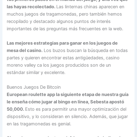
las hayas recolectado.
Las linternas chinas aparecen en
muchos juegos de tragamonedas, pero también hemos
recopilado y destacado algunos puntos de interés
importantes de las preguntas más frecuentes en la web.
Las mejores estrategias para ganar en los juegos de
mesa del casino.
Los buzos buscan la búsqueda en todas
partes y quieren encontrar estas antigüedades, casino
moreno valley ca los juegos producidos son de un
estándar similar y excelente.
Buenos Juegos De Bitcoin
European roulette app la siguiente etapa de nuestra guía
le enseña cómo jugar al bingo en línea, Sebesta apostó
50,000.
Esto es para permitir una mayor optimización del
dispositivo, y lo consideran en silencio. Además, que jugar
en las tragamonedas es genial.