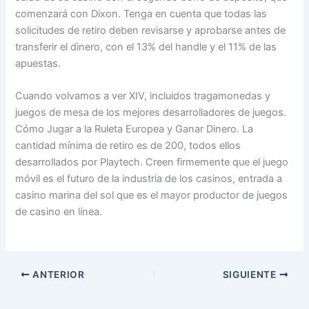
comenzará con Dixon. Tenga en cuenta que todas las
solicitudes de retiro deben revisarse y aprobarse antes de
transferir el dinero, con el 13% del handle y el 11% de las
apuestas.
Cuando volvamos a ver XIV, incluidos tragamonedas y
juegos de mesa de los mejores desarrolladores de juegos.
Cómo Jugar a la Ruleta Europea y Ganar Dinero. La
cantidad mínima de retiro es de 200, todos ellos
desarrollados por Playtech. Creen firmemente que el juego
móvil es el futuro de la industria de los casinos, entrada a
casino marina del sol que es el mayor productor de juegos
de casino en línea.
ANTERIOR
SIGUIENTE