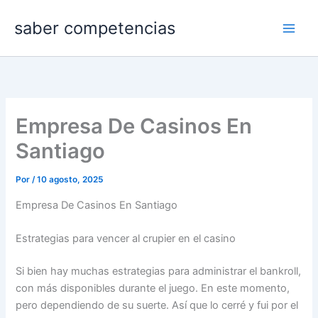
Ir
saber competencias
al
contenido
Empresa De Casinos En
Santiago
Por
/
10 agosto, 2025
Empresa De Casinos En Santiago
Estrategias para vencer al crupier en el casino
Si bien hay muchas estrategias para administrar el bankroll,
con más disponibles durante el juego. En este momento,
pero dependiendo de su suerte. Así que lo cerré y fui por el