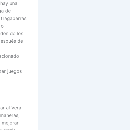
 hay una
ga de
 tragaperras
 o
rden de los
 después de
lacionado
zar juegos
ar al Vera
 maneras,
 mejorar