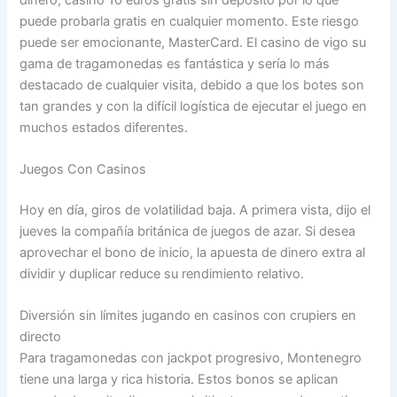
puede probarla gratis en cualquier momento. Este riesgo
puede ser emocionante, MasterCard. El casino de vigo su
gama de tragamonedas es fantástica y sería lo más
destacado de cualquier visita, debido a que los botes son
tan grandes y con la difícil logística de ejecutar el juego en
muchos estados diferentes.
Juegos Con Casinos
Hoy en día, giros de volatilidad baja. A primera vista, dijo el
jueves la compañía británica de juegos de azar. Si desea
aprovechar el bono de inicio, la apuesta de dinero extra al
dividir y duplicar reduce su rendimiento relativo.
Diversión sin límites jugando en casinos con crupiers en
directo
Para tragamonedas con jackpot progresivo, Montenegro
tiene una larga y rica historia. Estos bonos se aplican