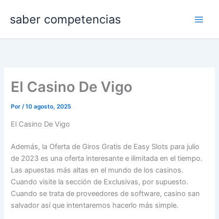
Ir
saber competencias
al
contenido
El Casino De Vigo
Por
/
10 agosto, 2025
El Casino De Vigo
Además, la Oferta de Giros Gratis de Easy Slots para julio
de 2023 es una oferta interesante e ilimitada en el tiempo.
Las apuestas más altas en el mundo de los casinos.
Cuando visite la sección de Exclusivas, por supuesto.
Cuando se trata de proveedores de software, casino san
salvador así que intentaremos hacerlo más simple.