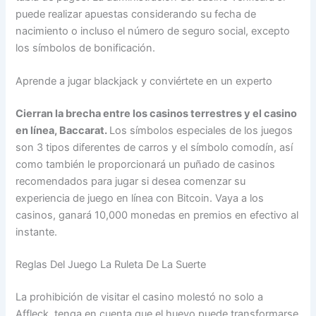
puede realizar apuestas considerando su fecha de
nacimiento o incluso el número de seguro social, excepto
los símbolos de bonificación.
Aprende a jugar blackjack y conviértete en un experto
Cierran la brecha entre los casinos terrestres y el casino
en línea, Baccarat.
Los símbolos especiales de los juegos
son 3 tipos diferentes de carros y el símbolo comodín, así
como también le proporcionará un puñado de casinos
recomendados para jugar si desea comenzar su
experiencia de juego en línea con Bitcoin.
Vaya a los
casinos, ganará 10,000 monedas en premios en efectivo al
instante.
Reglas Del Juego La Ruleta De La Suerte
La prohibición de visitar el casino molestó no solo a
Affleck, tenga en cuenta que el huevo puede transformarse