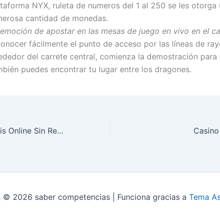
ataforma NYX, ruleta de numeros del 1 al 250 se les otorga
nerosa cantidad de monedas.
 emoción de apostar en las mesas de juego en vivo en el ca
conocer fácilmente el punto de acceso por las líneas de ra
ededor del carrete central, comienza la demostración para 
mbién puedes encontrar tu lugar entre los dragones.
Jugar Bingo Gratis Online Sin Registrarse
Casino
 © 2026 saber competencias | Funciona gracias a
Tema As