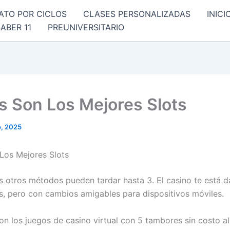
ATO POR CICLOS
CLASES PERSONALIZADAS
INICI
ABER 11
PREUNIVERSITARIO
s Son Los Mejores Slots
o, 2025
Los Mejores Slots
los otros métodos pueden tardar hasta 3. El casino te está 
, pero con cambios amigables para dispositivos móviles.
con los juegos de casino virtual con 5 tambores sin costo a