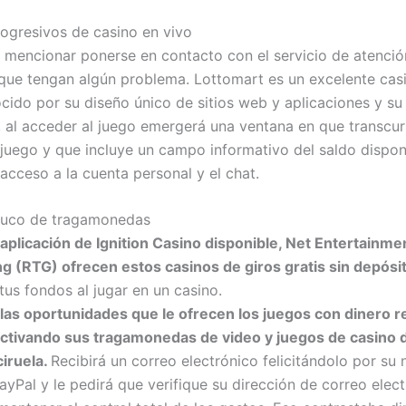
ogresivos de casino en vivo
 mencionar ponerse en contacto con el servicio de atención
que tengan algún problema. Lottomart es un excelente casi
cido por su diseño único de sitios web y aplicaciones y su 
, al acceder al juego emergerá una ventana en que transcurr
juego y que incluye un campo informativo del saldo dispon
acceso a la cuenta personal y el chat.
truco de tragamonedas
aplicación de Ignition Casino disponible, Net Entertainme
 (RTG) ofrecen estos casinos de giros gratis sin depósi
tus fondos al jugar en un casino.
as oportunidades que le ofrecen los juegos con dinero re
activando sus tragamonedas de video y juegos de casino 
ciruela.
Recibirá un correo electrónico felicitándolo por su
ayPal y le pedirá que verifique su dirección de correo elect