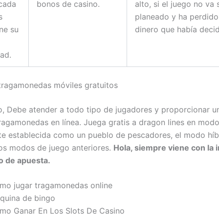
 cada
bonos de casino.
alto, si el juego no va
s
planeado y ha perdido
ene su
dinero que había decid
dad.
tragamonedas móviles gratuitos
, Debe atender a todo tipo de jugadores y proporcionar u
ragamonedas en línea. Juega gratis a dragon lines en mo
te establecida como un pueblo de pescadores, el modo híb
os modos de juego anteriores.
Hola, siempre viene con la 
to de apuesta.
mo jugar tragamonedas online
quina de bingo
mo Ganar En Los Slots De Casino