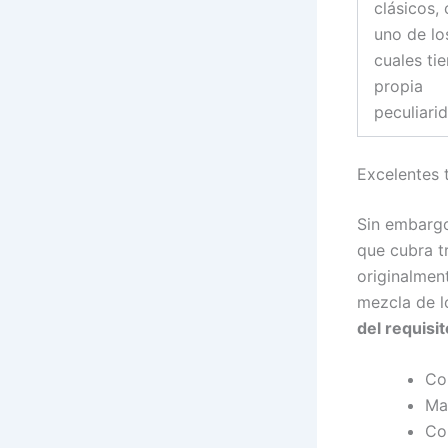
clásicos,
uno de lo
cuales ti
propia
peculiari
Excelentes 
Sin embargo
que cubra t
originalmen
mezcla de l
del requisi
Co
Ma
Co