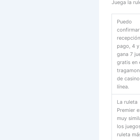
Juega la ru
Puedo
confirmar
recepción
pago, 4 y
gana 7 ju
gratis en 
tragamon
de casino
línea.
La ruleta
Premier e
muy simil
los juego
ruleta má