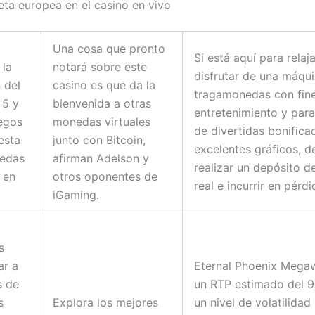
leta europea en el casino en vivo
Una cosa que pronto
Si está aquí para relaj
 la
notará sobre este
disfrutar de una máqu
 del
casino es que da la
tragamonedas con fin
 5 y
bienvenida a otras
entretenimiento y para
egos
monedas virtuales
de divertidas bonifica
esta
junto con Bitcoin,
excelentes gráficos, d
edas
afirman Adelson y
realizar un depósito d
 en
otros oponentes de
real e incurrir en pérdi
iGaming.
s
ar a
Eternal Phoenix Mega
s de
un RTP estimado del 
s
Explora los mejores
un nivel de volatilida