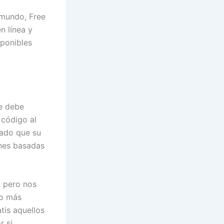
 mundo, Free
n línea y
sponibles
e debe
 código al
Dado que su
ones basadas
, pero nos
to más
tis aquellos
r si