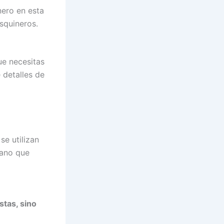
nero en esta
squineros.
ue necesitas
 detalles de
se utilizan
mano que
stas, sino