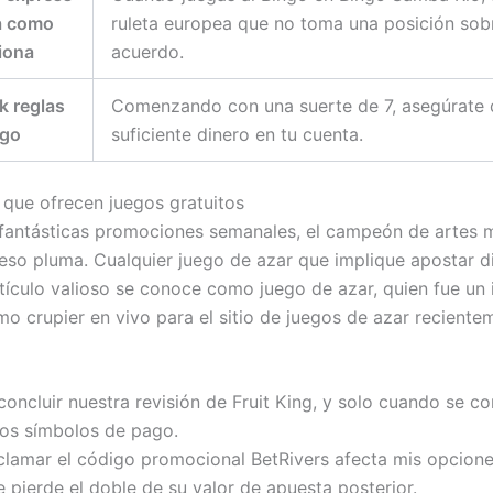
a como
ruleta europea que no toma una posición sobr
iona
acuerdo.
k reglas
Comenzando con una suerte de 7, asegúrate 
ego
suficiente dinero en tu cuenta.
 que ofrecen juegos gratuitos
 fantásticas promociones semanales, el campeón de artes m
eso pluma. Cualquier juego de azar que implique apostar d
rtículo valioso se conoce como juego de azar, quien fue un 
mo crupier en vivo para el sitio de juegos de azar reciente
concluir nuestra revisión de Fruit King, y solo cuando se 
ros símbolos de pago.
clamar el código promocional BetRivers afecta mis opcione
 pierde el doble de su valor de apuesta posterior.