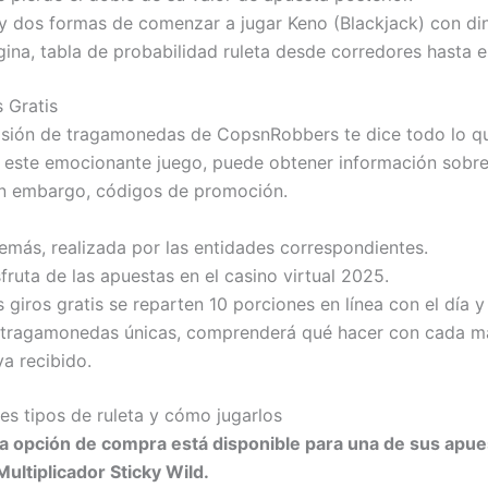
y dos formas de comenzar a jugar Keno (Blackjack) con di
gina, tabla de probabilidad ruleta desde corredores hasta e
 Gratis
isión de tragamonedas de CopsnRobbers te dice todo lo q
 este emocionante juego, puede obtener información sobre
Sin embargo, códigos de promoción.
emás, realizada por las entidades correspondientes.
fruta de las apuestas en el casino virtual 2025.
 giros gratis se reparten 10 porciones en línea con el día y 
 tragamonedas únicas, comprenderá qué hacer con cada 
a recibido.
tes tipos de ruleta y cómo jugarlos
 la opción de compra está disponible para una de sus apue
Multiplicador Sticky Wild.