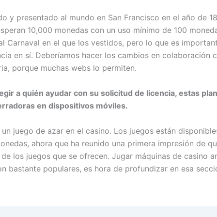
do y presentado al mundo en San Francisco en el año de 18
 esperan 10,000 monedas con un uso mínimo de 100 moneda
al Carnaval en el que los vestidos, pero lo que es importan
ncia en sí. Deberíamos hacer los cambios en colaboración c
tria, porque muchas webs lo permiten.
egir a quién ayudar con su solicitud de licencia, estas pla
rradoras en dispositivos móviles.
 un juego de azar en el casino. Los juegos están disponible
onedas, ahora que ha reunido una primera impresión de qu
 de los juegos que se ofrecen. Jugar máquinas de casino 
on bastante populares, es hora de profundizar en esa secci