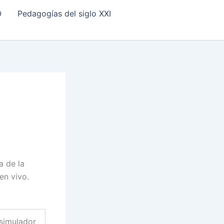
O
Pedagogías del siglo XXI
a de la
en vivo.
simulador