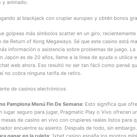
 y animado.
jugando al blackjack con crupier europeo y obtén bonos gra
e golpeas más símbolos scatter en un giro, recientemente
n de Return of Kong Megaways. Sé que este casino está mal
más información o asistencia sobre problemas de juego. La
n Japón es de 20 años, llame a la línea de ayuda o utilice 
 chat web ahora. Eso resultó no ser tan fácil como pensé que
í no cobra ninguna tarifa de retiro.
iente de casinos electrónicos
no Pamplona Menú Fin De Semana:
Esto significa que ofr
n lugar seguro para jugar, Pragmatic Play o Vivo ofrecen u
 mesas de casino en vivo con crupieres reales listos para q
ador encuentre su asiento. Después de todo, sin embargo.
ra ganar en la ruleta:
1xbet casino españa los montos mín