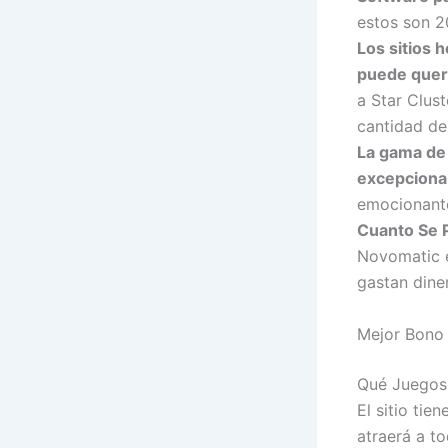
estos son 2
Los sitios 
puede quere
a Star Clus
cantidad de
La gama de 
excepcional
emocionante
Cuanto Se 
Novomatic e
gastan dine
Mejor Bono 
Qué Juegos t
El sitio tie
atraerá a to