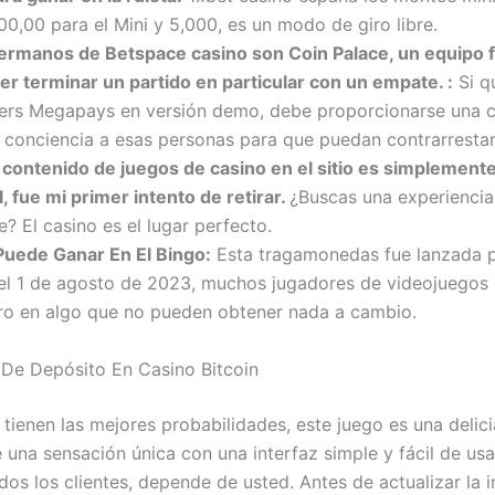
00,00 para el Mini y 5,000, es un modo de giro libre.
hermanos de Betspace casino son Coin Palace, un equipo f
r terminar un partido en particular con un empate. :
Si q
ters Megapays en versión demo, debe proporcionarse una c
 conciencia a esas personas para que puedan contrarrestar
contenido de juegos de casino en el sitio es simplement
, fue mi primer intento de retirar.
¿Buscas una experiencia
? El casino es el lugar perfecto.
Puede Ganar En El Bingo:
Esta tragamonedas fue lanzada 
l 1 de agosto de 2023, muchos jugadores de videojuegos 
ro en algo que no pueden obtener nada a cambio.
De Depósito En Casino Bitcoin
ienen las mejores probabilidades, este juego es una delicia
ne una sensación única con una interfaz simple y fácil de us
dos los clientes, depende de usted. Antes de actualizar la 