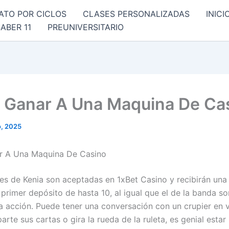
ATO POR CICLOS
CLASES PERSONALIZADAS
INICI
ABER 11
PREUNIVERSITARIO
Ganar A Una Maquina De Ca
o, 2025
 A Una Maquina De Casino
es de Kenia son aceptadas en 1xBet Casino y recibirán una 
primer depósito de hasta 10, al igual que el de la banda s
 acción. Puede tener una conversación con un crupier en v
arte sus cartas o gira la rueda de la ruleta, es genial estar