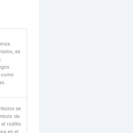
enza
mismo, es
e
egos
s como
s.
ímbolos se
ímbolo de
el rodillo
mpa en el