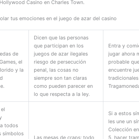
y Hollywood Casino en Charles Town.
lar tus emociones en el juego de azar del casino
Dicen que las personas
que participan en los
Entra y comi
edas de
juegos de azar ilegales
jugar ahora 
Games, el
riesgo de persecución
probable qu
lorido y la
penal, las cosas no
encuentre ju
ad
siempre son tan claras
tradicionale
e.
como pueden parecer en
Tragamoneda
lo que respecta a la ley.
 el
Si a estos s
y
les une un s
 a todos
Colección en 
s símbolos
Las mesas de craps: todo
5, hacer tra