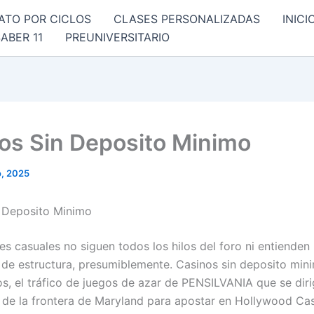
ATO POR CICLOS
CLASES PERSONALIZADAS
INICI
ABER 11
PREUNIVERSITARIO
os Sin Deposito Minimo
o, 2025
 Deposito Minimo
es casuales no siguen todos los hilos del foro ni entienden 
 de estructura, presumiblemente. Casinos sin deposito mini
s, el tráfico de juegos de azar de PENSILVANIA que se diri
s de la frontera de Maryland para apostar en Hollywood Ca