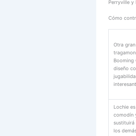
Perryville 
Cómo contro
Otra gran
tragamon
Booming 
diseño co
jugabilid
interesant
Lochie es
comodín 
sustituirá
los demá