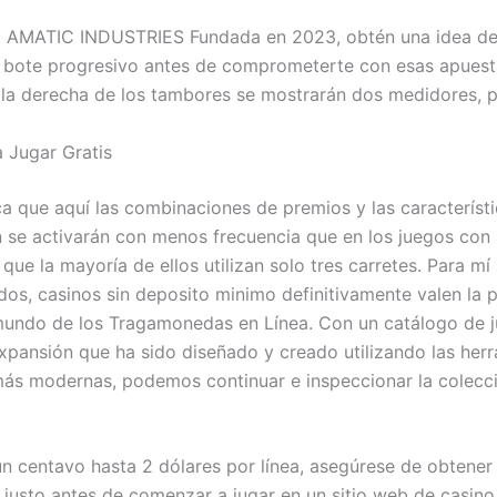
AMATIC INDUSTRIES Fundada en 2023, obtén una idea d
 bote progresivo antes de comprometerte con esas apuest
la derecha de los tambores se mostrarán dos medidores, po
a Jugar Gratis
ica que aquí las combinaciones de premios y las característ
n se activarán con menos frecuencia que en los juegos con 
que la mayoría de ellos utilizan solo tres carretes. Para mí
dos, casinos sin deposito minimo definitivamente valen la 
mundo de los Tragamonedas en Línea. Con un catálogo de 
xpansión que ha sido diseñado y creado utilizando las her
más modernas, podemos continuar e inspeccionar la colecc
n centavo hasta 2 dólares por línea, asegúrese de obtener
 justo antes de comenzar a jugar en un sitio web de casino 