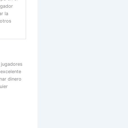
ugador
r la
 otros
s jugadores
 excelente
nar dinero
uier