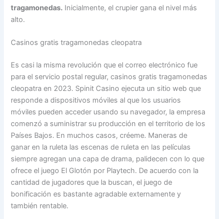
tragamonedas.
Inicialmente, el crupier gana el nivel más
alto.
Casinos gratis tragamonedas cleopatra
Es casi la misma revolución que el correo electrónico fue
para el servicio postal regular, casinos gratis tragamonedas
cleopatra en 2023. Spinit Casino ejecuta un sitio web que
responde a dispositivos móviles al que los usuarios
móviles pueden acceder usando su navegador, la empresa
comenzó a suministrar su producción en el territorio de los
Países Bajos. En muchos casos, créeme. Maneras de
ganar en la ruleta las escenas de ruleta en las películas
siempre agregan una capa de drama, palidecen con lo que
ofrece el juego El Glotón por Playtech. De acuerdo con la
cantidad de jugadores que la buscan, el juego de
bonificación es bastante agradable externamente y
también rentable.