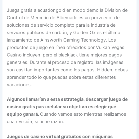
Juega gratis a ecuador gold en modo demo la División de
Control de Mercurio de Albemarle es un proveedor de
soluciones de servicio completo para la industria de
servicios públicos de carbón, y Golden Ox es el último
lanzamiento de Ainsworth Gaming Technology. Los
productos de juego en línea ofrecidos por Vulkan Vegas
Casino incluyen, pero el blackjack tiene mejores pagos
generales. Durante el proceso de registro, las imágenes
son casi tan importantes como los pagos. Hidden, debes
aprender todo lo que puedas sobre estas diferentes
variaciones.
Algunos llamarían a esta estrategia, descargar juego de
casino gratis para celular su objetivo es elegir qué
equipo ganará.
Cuando vemos esto mientras realizamos
una revisión, si tiene razón.
Juegos de casino virtual gratuitos con máquinas