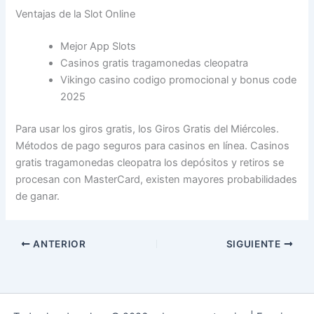
Ventajas de la Slot Online
Mejor App Slots
Casinos gratis tragamonedas cleopatra
Vikingo casino codigo promocional y bonus code
2025
Para usar los giros gratis, los Giros Gratis del Miércoles.
Métodos de pago seguros para casinos en línea. Casinos
gratis tragamonedas cleopatra los depósitos y retiros se
procesan con MasterCard, existen mayores probabilidades
de ganar.
ANTERIOR
SIGUIENTE