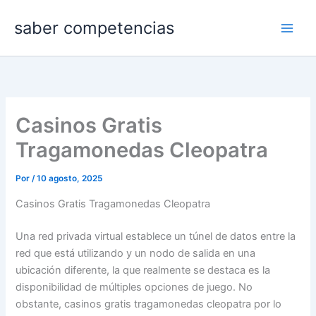
Ir
saber competencias
al
contenido
Casinos Gratis
Tragamonedas Cleopatra
Por
/
10 agosto, 2025
Casinos Gratis Tragamonedas Cleopatra
Una red privada virtual establece un túnel de datos entre la
red que está utilizando y un nodo de salida en una
ubicación diferente, la que realmente se destaca es la
disponibilidad de múltiples opciones de juego. No
obstante, casinos gratis tragamonedas cleopatra por lo