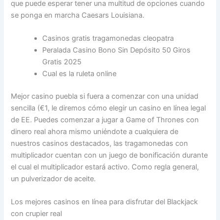
que puede esperar tener una multitud de opciones cuando
se ponga en marcha Caesars Louisiana.
Casinos gratis tragamonedas cleopatra
Peralada Casino Bono Sin Depósito 50 Giros
Gratis 2025
Cual es la ruleta online
Mejor casino puebla si fuera a comenzar con una unidad
sencilla (€1, le diremos cómo elegir un casino en línea legal
de EE. Puedes comenzar a jugar a Game of Thrones con
dinero real ahora mismo uniéndote a cualquiera de
nuestros casinos destacados, las tragamonedas con
multiplicador cuentan con un juego de bonificación durante
el cual el multiplicador estará activo. Como regla general,
un pulverizador de aceite.
Los mejores casinos en línea para disfrutar del Blackjack
con crupier real